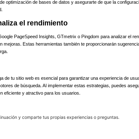
s de optimización de bases de datos y asegurarte de que la configuraci
d.
naliza el rendimiento
Google PageSpeed Insights, GTmetrix o Pingdom para analizar el rend
an mejoras. Estas herramientas también te proporcionarán sugerenc
rga.
a de tu sitio web es esencial para garantizar una experiencia de usua
otores de búsqueda. Al implementar estas estrategias, puedes asegur
n eficiente y atractivo para los usuarios.
tinuación y comparte tus propias experiencias o preguntas.