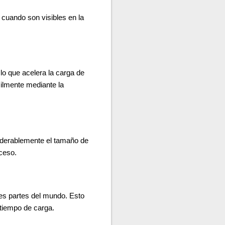
cuando son visibles en la
lo que acelera la carga de
cilmente mediante la
siderablemente el tamaño de
ceso.
tes partes del mundo. Esto
 tiempo de carga.