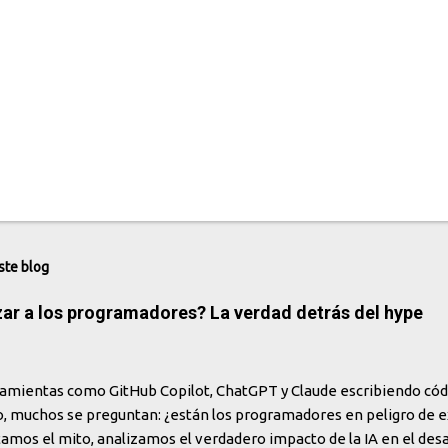
ste blog
zar a los programadores? La verdad detrás del hype
amientas como GitHub Copilot, ChatGPT y Claude escribiendo cód
, muchos se preguntan: ¿están los programadores en peligro de ex
mos el mito, analizamos el verdadero impacto de la IA en el desa