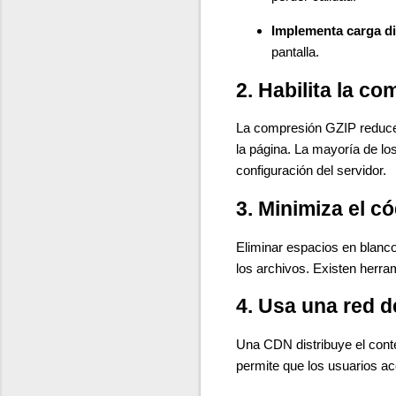
Implementa carga dif
pantalla.
2. Habilita la c
La compresión GZIP reduce e
la página. La mayoría de lo
configuración del servidor.
3. Minimiza el 
Eliminar espacios en blanc
los archivos. Existen her
4. Usa una red d
Una CDN distribuye el conte
permite que los usuarios ac