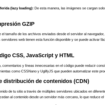
erida (lazy loading):
De esta manera, las imágenes se cargan solo 
ompresión GZIP
l tamaño de los archivos enviados desde el servidor al navegador, 
s servidores web tienen esta función disponible y se puede activar fá
código CSS, JavaScript y HTML
o, comentarios y líneas innecesarias en el código puede reducir con
ramientas como CSSNano y UglifyJS que pueden automatizar este pro
e distribución de contenidos (CDN)
nido de tu sitio a través de múltiples servidores ubicados en diferen
cedan al contenido desde un servidor más cercano, lo que reduce el