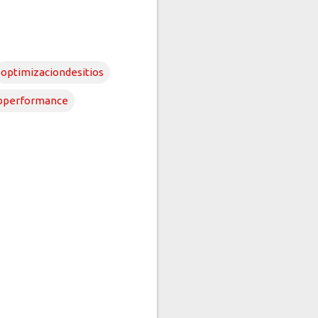
optimizaciondesitios
bperformance