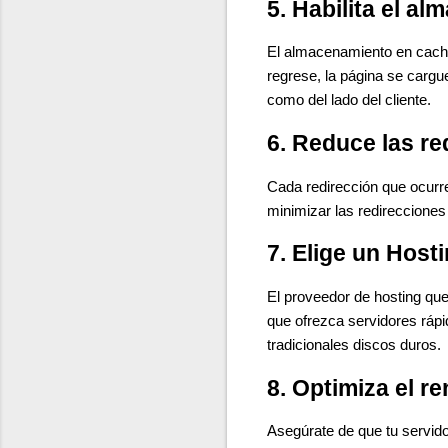
5. Habilita el a
El almacenamiento en caché
regrese, la página se carg
como del lado del cliente.
6. Reduce las re
Cada redirección que ocurre
minimizar las redireccione
7. Elige un Host
El proveedor de hosting que 
que ofrezca servidores ráp
tradicionales discos duros.
8. Optimiza el r
Asegúrate de que tu servido