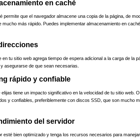
lmacenamiento en caché
 permite que el navegador almacene una copia de la página, de mod
ue mucho más rápido. Puedes implementar almacenamiento en caché t
direcciones
 en tu sitio web agrega tiempo de espera adicional a la carga de la p
s y asegurarse de que sean necesarias.
ing rápido y confiable
elijas tiene un impacto significativo en la velocidad de tu sitio web. 
idos y confiables, preferiblemente con discos SSD, que son mucho m
endimiento del servidor
r esté bien optimizado y tenga los recursos necesarios para manejar el