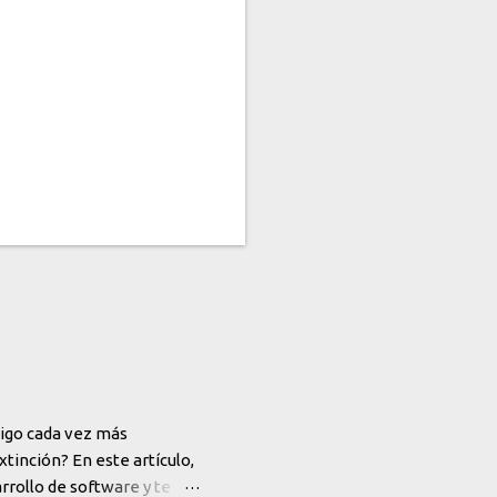
igo cada vez más
tinción? En este artículo,
rrollo de software y te