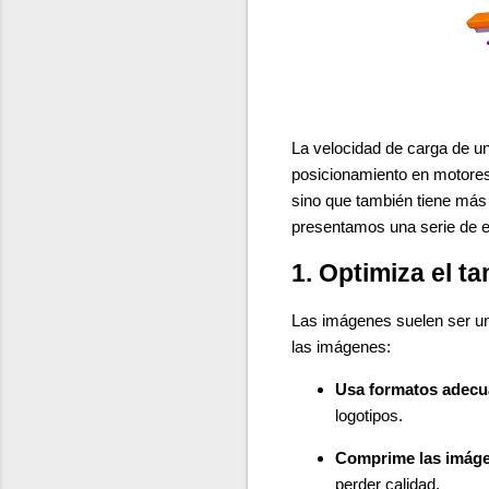
La velocidad de carga de un
posicionamiento en motores 
sino que también tiene más p
presentamos una serie de es
1. Optimiza el t
Las imágenes suelen ser uno
las imágenes:
Usa formatos adecu
logotipos.
Comprime las imág
perder calidad.