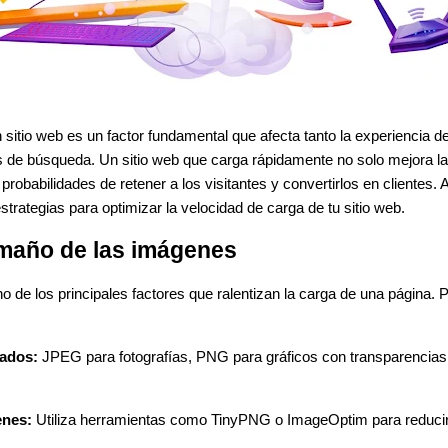
 sitio web es un factor fundamental que afecta tanto la experiencia d
de búsqueda. Un sitio web que carga rápidamente no solo mejora la 
robabilidades de retener a los visitantes y convertirlos en clientes. A
trategias para optimizar la velocidad de carga de tu sitio web.
amaño de las imágenes
 de los principales factores que ralentizan la carga de una página. 
ados:
JPEG para fotografías, PNG para gráficos con transparencia
enes:
Utiliza herramientas como TinyPNG o ImageOptim para reducir 