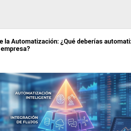
Ir al contenido principal
e la Automatización: ¿Qué deberías automati
u empresa?