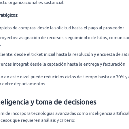
cto organizacional es sustancial:
ratégicos:
leto de compras: desde la solicitud hasta el pago al proveedor
royectos: asignación de recursos, seguimiento de hitos, comunica
s
liente: desde el ticket inicial hasta la resolución y encuesta de sat
entas integral: desde la captación hasta la entrega y facturación
n en este nivel puede reducir los ciclos de tiempo hasta en 70% y 
la entre departamentos.
nteligencia y toma de decisiones
rámide incorpora tecnologías avanzadas como inteligencia artificia
cesos que requieren análisis y criterio: