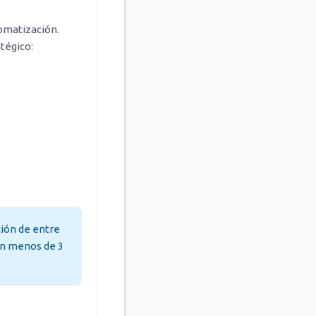
tomatización.
tégico:
ión de entre
en menos de 3