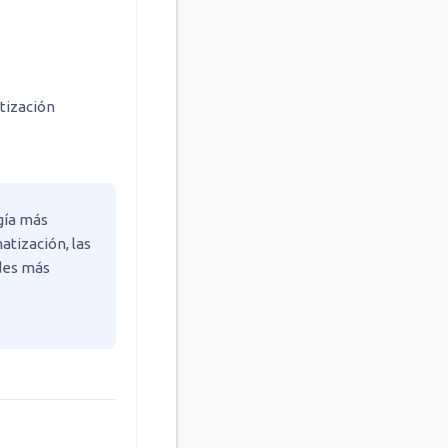
tización
gía más
atización, las
des más