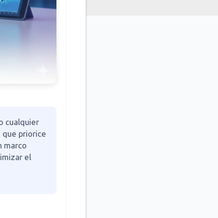
o cualquier
 que priorice
un marco
imizar el