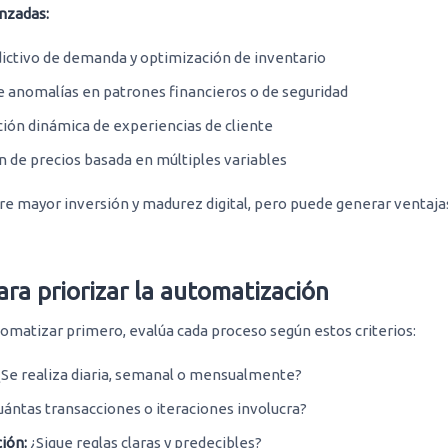
nzadas:
dictivo de demanda y optimización de inventario
 anomalías en patrones financieros o de seguridad
ión dinámica de experiencias de cliente
 de precios basada en múltiples variables
ere mayor inversión y madurez digital, pero puede generar ventaj
para priorizar la automatización
tomatizar primero, evalúa cada proceso según estos criterios:
Se realiza diaria, semanal o mensualmente?
ántas transacciones o iteraciones involucra?
ión:
¿Sigue reglas claras y predecibles?