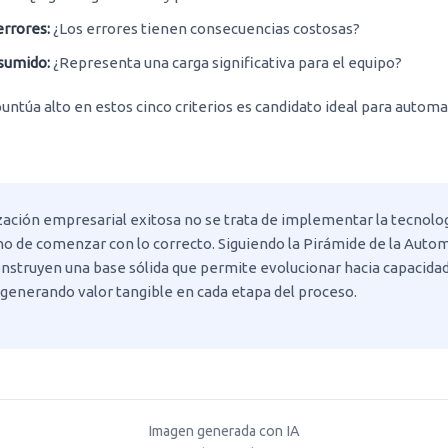
rrores:
¿Los errores tienen consecuencias costosas?
sumido:
¿Representa una carga significativa para el equipo?
untúa alto en estos cinco criterios es candidato ideal para automa
ación empresarial exitosa no se trata de implementar la tecnolo
no de comenzar con lo correcto. Siguiendo la Pirámide de la Autom
struyen una base sólida que permite evolucionar hacia capacida
, generando valor tangible en cada etapa del proceso.
Imagen generada con IA