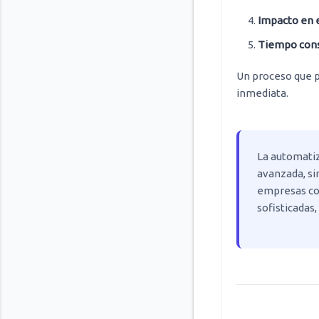
Impacto en e
Tiempo con
Un proceso que p
inmediata.
La automatiz
avanzada, si
empresas con
sofisticadas