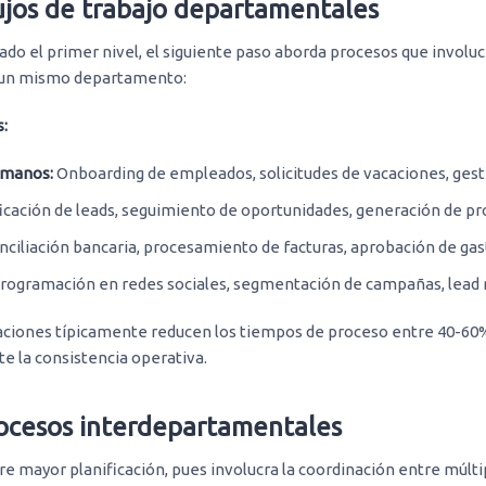
lujos de trabajo departamentales
ado el primer nivel, el siguiente paso aborda procesos que involu
 un mismo departamento:
s:
umanos:
Onboarding de empleados, solicitudes de vacaciones, ges
ficación de leads, seguimiento de oportunidades, generación de p
ciliación bancaria, procesamiento de facturas, aprobación de gas
rogramación en redes sociales, segmentación de campañas, lead 
aciones típicamente reducen los tiempos de proceso entre 40-60
e la consistencia operativa.
rocesos interdepartamentales
re mayor planificación, pues involucra la coordinación entre múltip