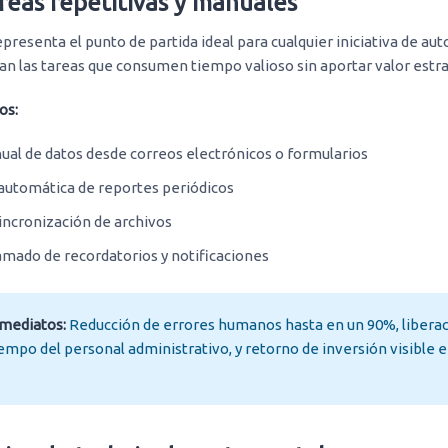
areas repetitivas y manuales
epresenta el punto de partida ideal para cualquier iniciativa de au
an las tareas que consumen tiempo valioso sin aportar valor estra
os:
al de datos desde correos electrónicos o formularios
automática de reportes periódicos
incronización de archivos
mado de recordatorios y notificaciones
nmediatos:
Reducción de errores humanos hasta en un 90%, liberac
empo del personal administrativo, y retorno de inversión visible 