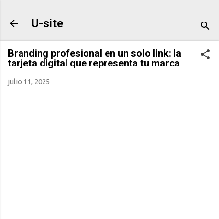
Ir al contenido principal
U-site
Branding profesional en un solo link: la
tarjeta digital que representa tu marca
julio 11, 2025