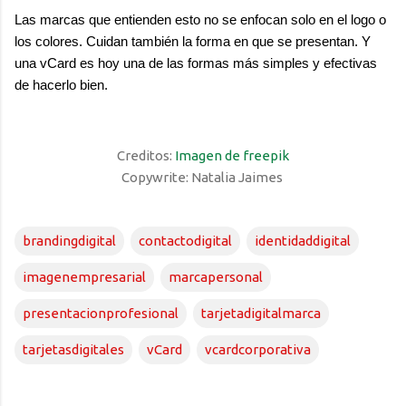
Las marcas que entienden esto no se enfocan solo en el logo o
los colores. Cuidan también la forma en que se presentan. Y
una vCard es hoy una de las formas más simples y efectivas
de hacerlo bien.
Creditos:
Imagen de freepik
Copywrite: Natalia Jaimes
brandingdigital
contactodigital
identidaddigital
imagenempresarial
marcapersonal
presentacionprofesional
tarjetadigitalmarca
tarjetasdigitales
vCard
vcardcorporativa
C