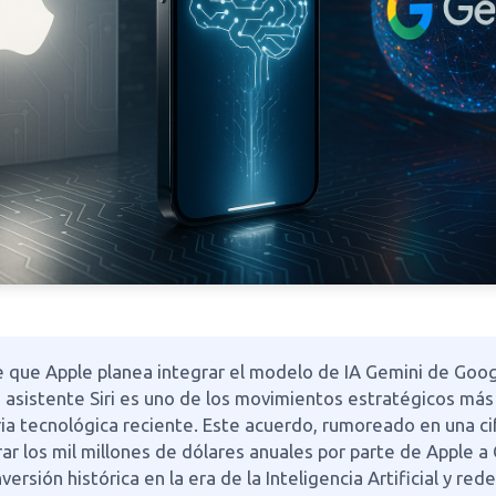
de que Apple planea integrar el modelo de IA Gemini de Goog
u asistente Siri es uno de los movimientos estratégicos má
ria tecnológica reciente. Este acuerdo, rumoreado en una ci
ar los mil millones de dólares anuales por parte de Apple a
ersión histórica en la era de la Inteligencia Artificial y rede