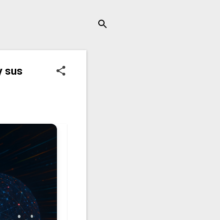
y sus