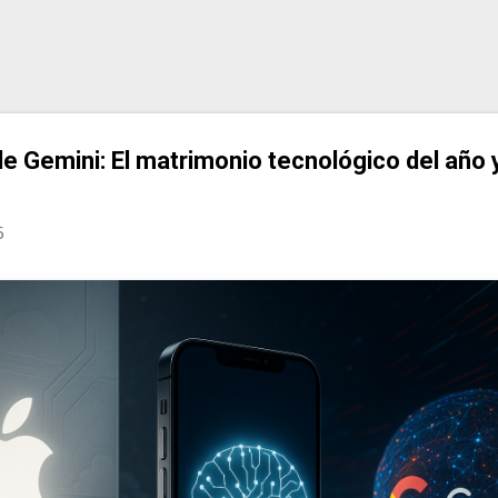
Ir al contenido principal
e Gemini: El matrimonio tecnológico del año 
s
5