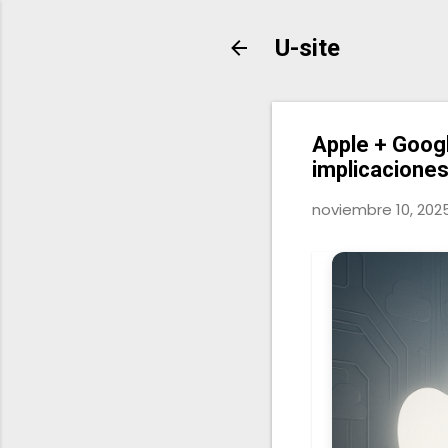
U-site
Apple + Googl
implicacione
noviembre 10, 202