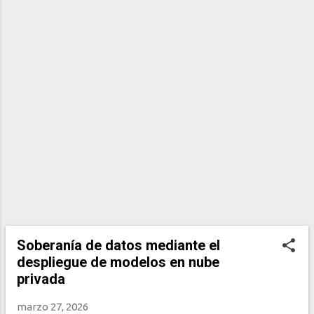
s
Soberanía de datos mediante el
despliegue de modelos en nube
privada
marzo 27, 2026