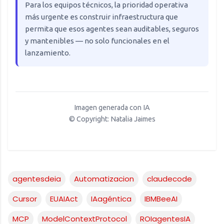
Para los equipos técnicos, la prioridad operativa
más urgente es construir infraestructura que
permita que esos agentes sean auditables, seguros
y mantenibles — no solo funcionales en el
lanzamiento.
Imagen generada con IA
© Copyright:
Natalia Jaimes
agentesdeia
Automatizacion
claudecode
Cursor
EUAIAct
IAagéntica
IBMBeeAI
MCP
ModelContextProtocol
ROIagentesIA