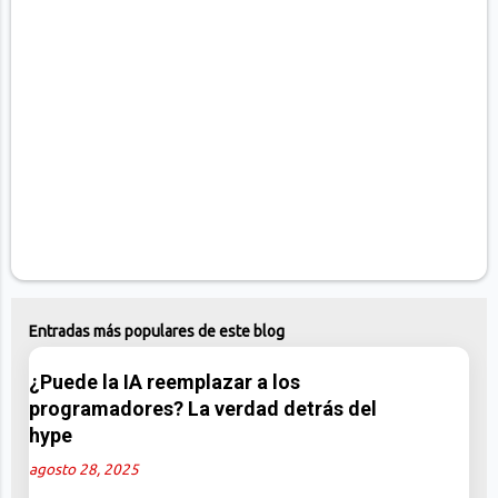
o
s
Entradas más populares de este blog
¿Puede la IA reemplazar a los
programadores? La verdad detrás del
hype
agosto 28, 2025