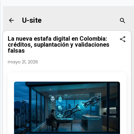
Ir al contenido principal
U-site
La nueva estafa digital en Colombia:
créditos, suplantación y validaciones
falsas
mayo 21, 2026