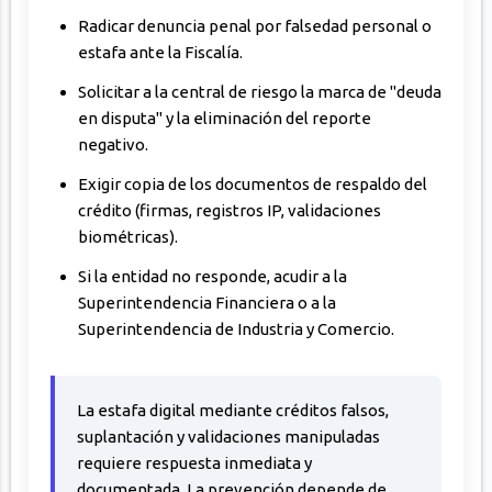
Radicar denuncia penal por falsedad personal o
estafa ante la Fiscalía.
Solicitar a la central de riesgo la marca de "deuda
en disputa" y la eliminación del reporte
negativo.
Exigir copia de los documentos de respaldo del
crédito (firmas, registros IP, validaciones
biométricas).
Si la entidad no responde, acudir a la
Superintendencia Financiera o a la
Superintendencia de Industria y Comercio.
La estafa digital mediante créditos falsos,
suplantación y validaciones manipuladas
requiere respuesta inmediata y
documentada. La prevención depende de