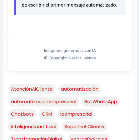
de escribir el primer mensaje automatizado.
Imágenes generadas con IA
© Copyright: Natalia Jaimes
AtenciónAlCliente
automatización
automatizaciónempresarial
BotWhatsApp
Chatbots
CRM
iaempresarial
inteligenciaartificial
SoporteAlCliente
TransformaciónDigital
VentasDigitales