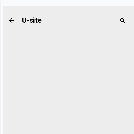
Ir al contenido principal
U-site