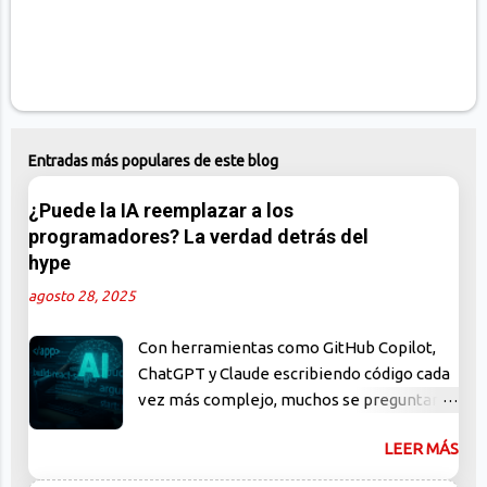
Entradas más populares de este blog
¿Puede la IA reemplazar a los
programadores? La verdad detrás del
hype
agosto 28, 2025
Con herramientas como GitHub Copilot,
ChatGPT y Claude escribiendo código cada
vez más complejo, muchos se preguntan:
¿están los programadores en peligro de
LEER MÁS
extinción? En este artículo, desmontamos
el mito, analizamos el verdadero impacto