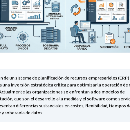
n de un sistema de planificación de recursos empresariales (ERP)
 una inversión estratégica crítica para optimizar la operación de 
Actualmente las organizaciones se enfrentan a dos modelos de
ción, que son el desarrollo a la medida y el software como servici
entan diferencias sustanciales en costos, flexibilidad, tiempos d
 y soberanía de datos.