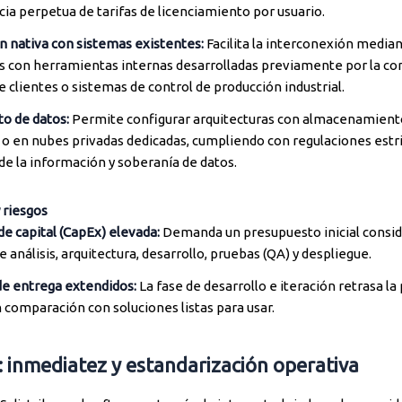
a perpetua de tarifas de licenciamiento por usuario.
n nativa con sistemas existentes:
Facilita la interconexión media
as con herramientas internas desarrolladas previamente por la c
e clientes o sistemas de control de producción industrial.
o de datos:
Permite configurar arquitecturas con almacenamiento
o en nubes privadas dedicadas, cumpliendo con regulaciones estri
de la información y soberanía de datos.
 riesgos
de capital (CapEx) elevada:
Demanda un presupuesto inicial consid
de análisis, arquitectura, desarrollo, pruebas (QA) y despliegue.
e entrega extendidos:
La fase de desarrollo e iteración retrasa la
comparación con soluciones listas para usar.
 inmediatez y estandarización operativa