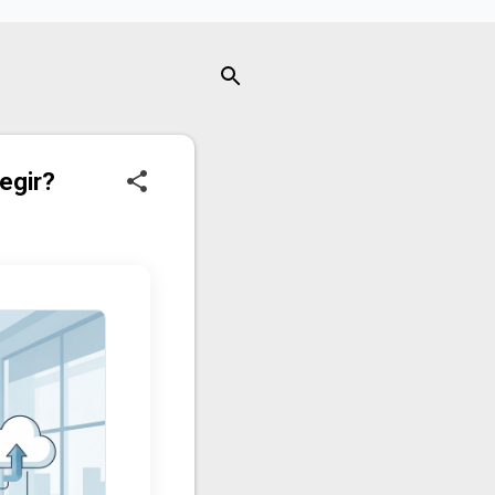
egir?