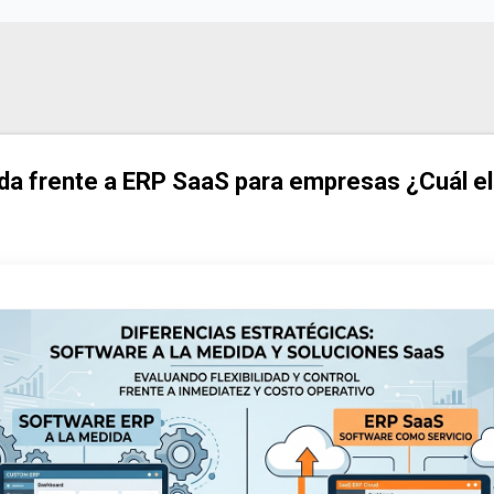
Ir al contenido principal
da frente a ERP SaaS para empresas ¿Cuál el