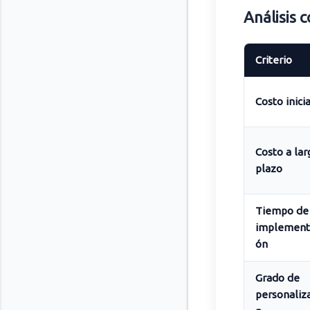
Análisis 
Criterio
Costo inicia
Costo a lar
plazo
Tiempo de
implement
ón
Grado de
personaliz