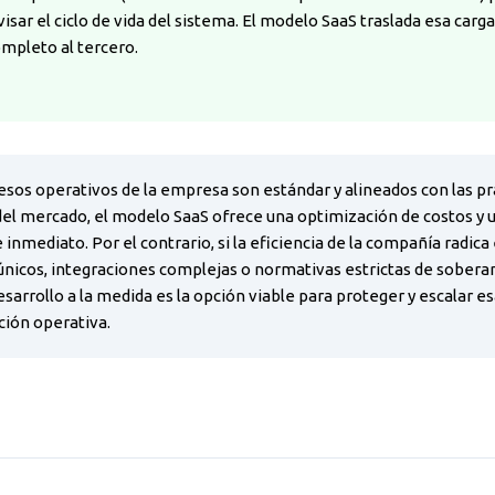
isar el ciclo de vida del sistema. El modelo SaaS traslada esa carg
mpleto al tercero.
cesos operativos de la empresa son estándar y alineados con las pr
l mercado, el modelo SaaS ofrece una optimización de costos y 
 inmediato. Por el contrario, si la eficiencia de la compañía radica 
 únicos, integraciones complejas o normativas estrictas de sobera
desarrollo a la medida es la opción viable para proteger y escalar e
ción operativa.