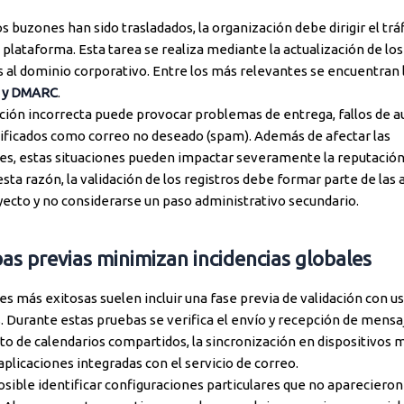
s buzones han sido trasladados, la organización debe dirigir el trá
 plataforma. Esta tarea se realiza mediante la actualización de los
 al dominio corporativo. Entre los más relevantes se encuentran l
M y DMARC
.
ción incorrecta puede provocar problemas de entrega, fallos de a
ificados como correo no deseado (spam). Además de afectar las
s, estas situaciones pueden impactar severamente la reputación d
sta razón, la validación de los registros debe formar parte de las 
oyecto y no considerarse un paso administrativo secundario.
as previas minimizan incidencias globales
s más exitosas suelen incluir una fase previa de validación con u
 Durante estas pruebas se verifica el envío y recepción de mensaj
o de calendarios compartidos, la sincronización en dispositivos m
plicaciones integradas con el servicio de correo.
sible identificar configuraciones particulares que no aparecieron