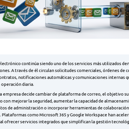
electrónico continúa siendo uno de los servicios más utilizados den
ones. A través de él circulan solicitudes comerciales, órdenes de 
contratos, notificaciones automáticas y comunicaciones internas 
a operación diaria.
 empresa decide cambiar de plataforma de correo, el objetivo su
o con mejorar la seguridad, aumentar la capacidad de almacenami
stos de administración o incorporar herramientas de colaboració
. Plataformas como Microsoft 365 y Google Workspace han aceler
al ofrecer servicios integrados que simplifican la gestión tecnológ