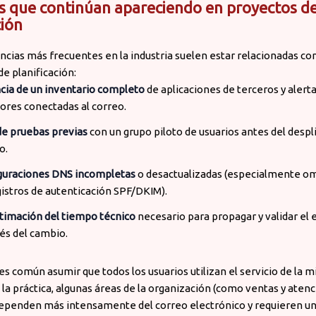
s que continúan apareciendo en proyectos d
ión
encias más frecuentes en la industria suelen estar relacionadas con
de planificación:
cia de un inventario completo
de aplicaciones de terceros y alert
ores conectadas al correo.
de pruebas previas
con un grupo piloto de usuarios antes del desp
o.
guraciones DNS incompletas
o desactualizadas (especialmente o
istros de autenticación SPF/DKIM).
timación del tiempo técnico
necesario para propagar y validar el
és del cambio.
s común asumir que todos los usuarios utilizan el servicio de la 
 la práctica, algunas áreas de la organización (como ventas y atenc
dependen más intensamente del correo electrónico y requieren u