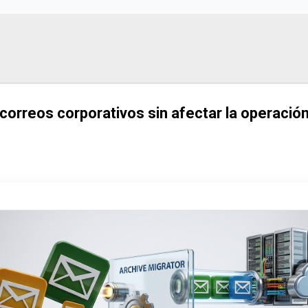
Ir al contenido principal
orreos corporativos sin afectar la operación