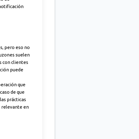
otificación
s, pero eso no
buzones suelen
 con clientes
ación puede
uperación que
 caso de que
las prácticas
o relevante en