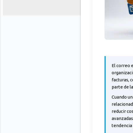
El correo 
organizaci
facturas, 
parte de l
Cuando una
relacionad
reducir co
avanzadas
tendencia 