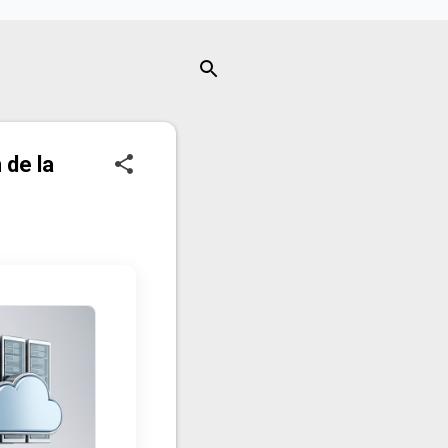
 de la