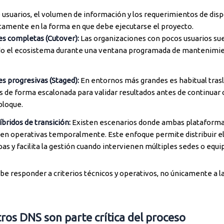
 usuarios, el volumen de información y los requerimientos de disp
ctamente en la forma en que debe ejecutarse el proyecto.
es completas (Cutover):
Las organizaciones con pocos usuarios su
do el ecosistema durante una ventana programada de mantenimie
s progresivas (Staged):
En entornos más grandes es habitual tras
s de forma escalonada para validar resultados antes de continuar 
bloque.
bridos de transición:
Existen escenarios donde ambas plataform
n operativas temporalmente. Este enfoque permite distribuir e
pas y facilita la gestión cuando intervienen múltiples sedes o equi
be responder a criterios técnicos y operativos, no únicamente a l
tros DNS son parte crítica del proceso