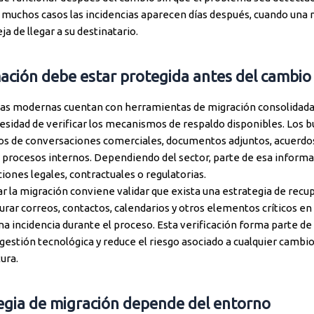
 muchos casos las incidencias aparecen días después, cuando una n
a de llegar a su destinatario.
ación debe estar protegida antes del cambio
as modernas cuentan con herramientas de migración consolidada
cesidad de verificar los mecanismos de respaldo disponibles. Los 
s de conversaciones comerciales, documentos adjuntos, acuerdos
e procesos internos. Dependiendo del sector, parte de esa inform
iones legales, contractuales o regulatorias.
ar la migración conviene validar que exista una estrategia de rec
rar correos, contactos, calendarios y otros elementos críticos en
a incidencia durante el proceso. Esta verificación forma parte de 
gestión tecnológica y reduce el riesgo asociado a cualquier cambi
tura.
egia de migración depende del entorno